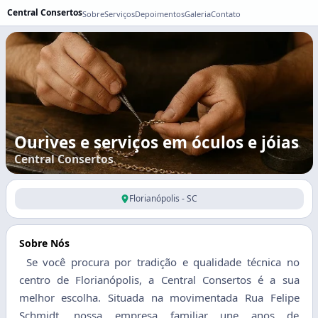
Central Consertos
Sobre
Serviços
Depoimentos
Galeria
Contato
Ourives e serviços em óculos e jóias
Central Consertos
Florianópolis - SC
Sobre Nós
Se você procura por tradição e qualidade técnica no
centro de Florianópolis, a Central Consertos é a sua
melhor escolha. Situada na movimentada Rua Felipe
Schmidt, nossa empresa familiar une anos de